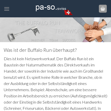
Zum
Inhalt
springen
Was ist der Buffalo Run überhaupt?
Dies ist kein Netzwerkverkauf. Der Buffalo Run ist ein
Baustein der Naturmathematik des Direktverkaufs im
Handel, der sowohl in der Industrie wie auch im Großhandel
benutzt wird. Es spielt keine Rolle in welcher Branche, ob in
der Ausbildung oder in der Selbstständigkeit eines
Unternehmens. Beispiel: Abendschule, um eine bessere
Position im Arbeitsbereich zu erreichen (Aufstiegsmöglichkeit)
oder der Einstieg in die Selbstständigkeit eines Handwerks
(Schreiner, Friseursalon, Bäckerei oder Autowerkstatt). In