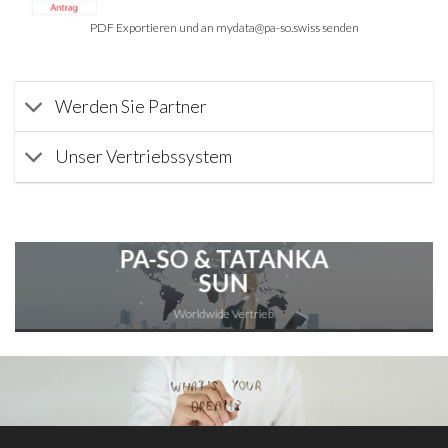
PDF Exportieren und an mydata@pa-so.swiss senden
Werden Sie Partner
Unser Vertriebssystem
PA-SO & TATANKA
SUN
Worldwide Vertrieb